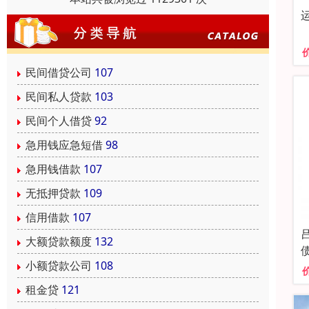
民间借贷公司
107
民间私人贷款
103
民间个人借贷
92
急用钱应急短借
98
急用钱借款
107
无抵押贷款
109
信用借款
107
大额贷款额度
132
小额贷款公司
108
租金贷
121