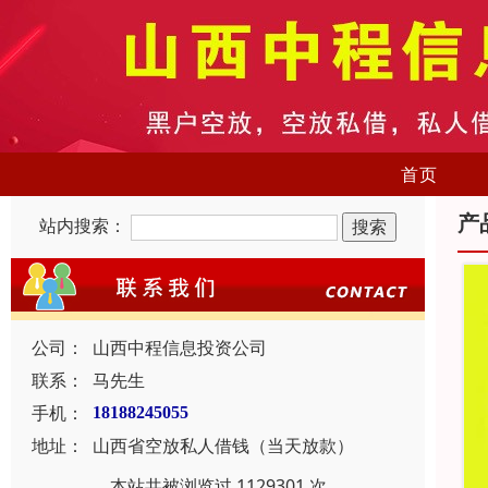
首页
产
站内搜索：
公司：
山西中程信息投资公司
联系：
马先生
手机：
18188245055
地址：
山西省空放私人借钱（当天放款）
本站共被浏览过 1129301 次