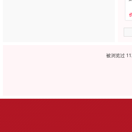
被浏览过 1