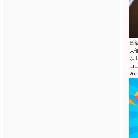
吕
大
以
山
26-