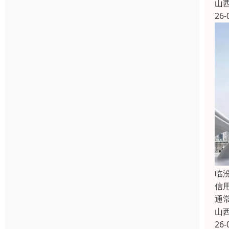
山
26-
临
信
通
山
26-