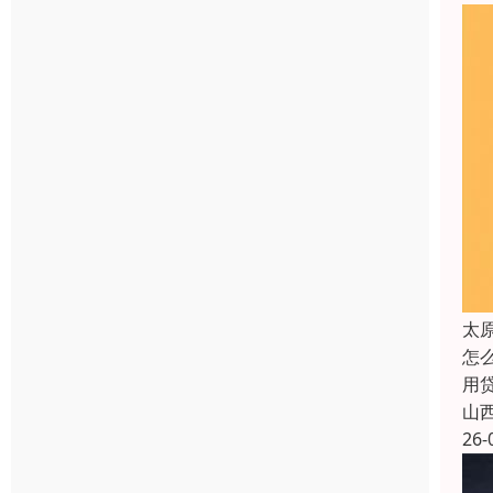
太
怎
用
山
26-