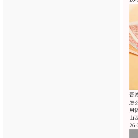
晋
怎
用
山
26-