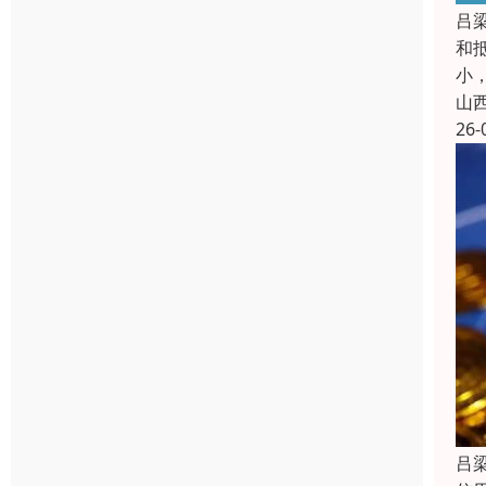
吕
和
小，
山
26-
吕