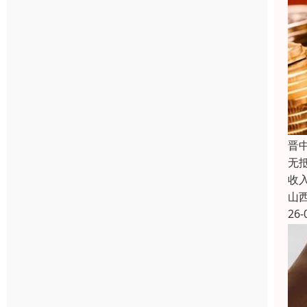
晋
无
收
山
26-