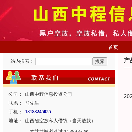
首页
产
站内搜索：
公司：
山西中程信息投资公司
20
联系：
马先生
手机：
18188245055
地址：
山西省空放私人借钱（当天放款）
本站共被浏览过 1135333 次