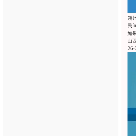
朔
民
如
山
26-