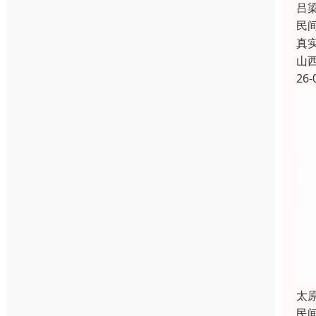
吕
民
真
山
26-
太
民