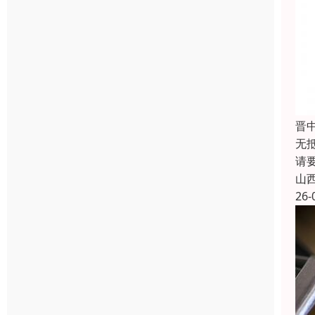
晋
无
请
山
26-