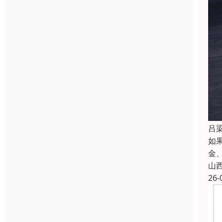
吕
如
金
山
26-