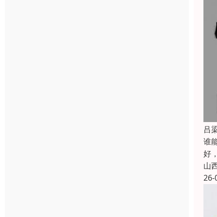
吕
谁能
好，
山
26-