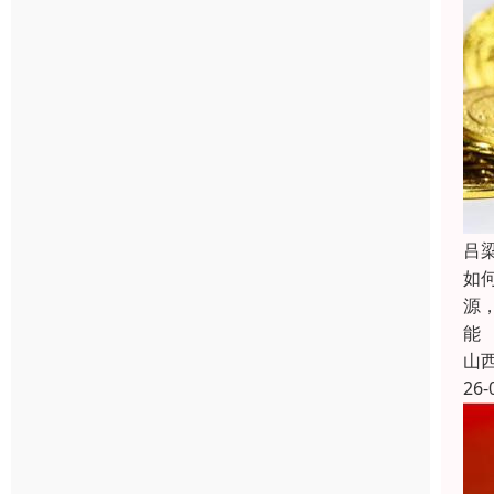
吕
如
源
能
山
26-