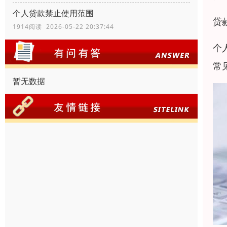
个人贷款禁止使用范围
贷
1914阅读 2026-05-22 20:37:44
个
常
暂无数据