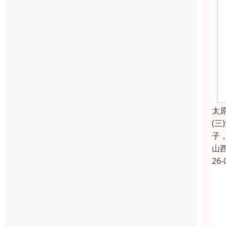
太
(
子
山
26-