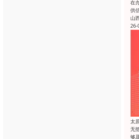
在
供
山
26-
太
无
够