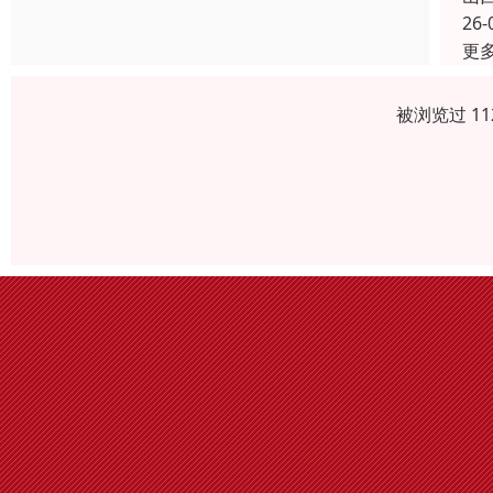
26-
更
被浏览过 1