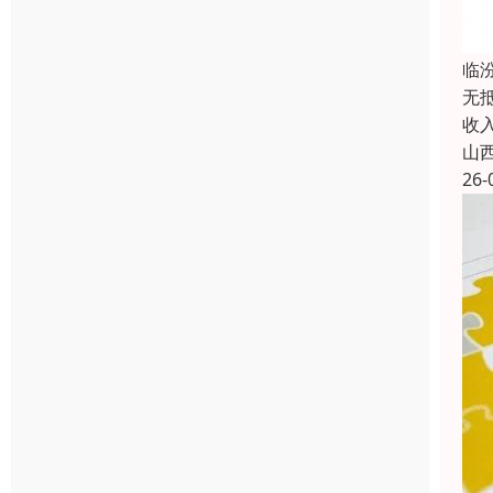
临
无
收
山
26-