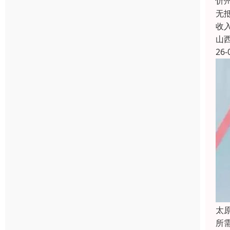
忻
无
收
山
26-
太
所