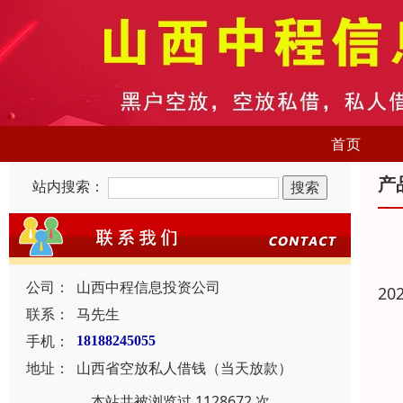
首页
产
站内搜索：
公司：
山西中程信息投资公司
20
联系：
马先生
手机：
18188245055
地址：
山西省空放私人借钱（当天放款）
本站共被浏览过 1128672 次