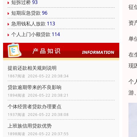
短拆过桥
93
‌
短期应急贷款
96
‌
急用钱私人放款
113
个人上门小额贷款
114
‌
在
现
提前还款相关规则说明
1867阅读 2026-05-22 20:38:34
个
贷款逾期带来的不良影响
游
1894阅读 2026-05-22 20:38:21
个体经营者贷款办理要点
1937阅读 2026-05-22 20:38:08
上班族信用贷款优势
1898阅读 2026-05-22 20:37:55