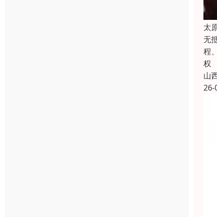
太
无
程
权
山
26-