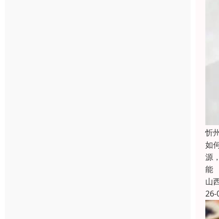
忻
如
源
能
山
26-