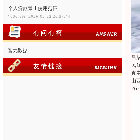
个人贷款禁止使用范围
1900阅读 2026-05-22 20:37:44
暂无数据
吕
民
真
山
26-