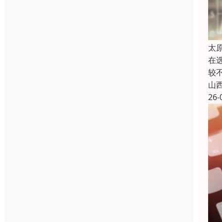
太
在
较
山
26-