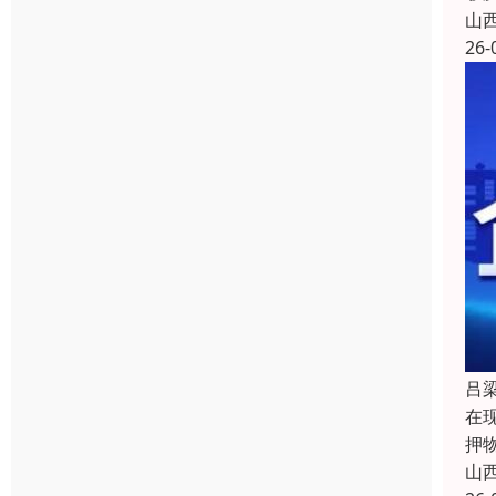
山
26-
吕
在
押
山