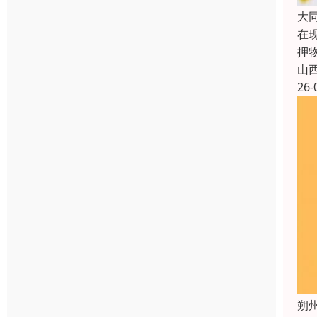
大
在
押
山
26-
朔