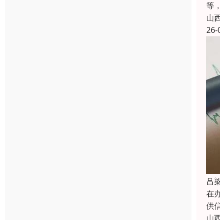
等
山
26-
吕
在
供
山