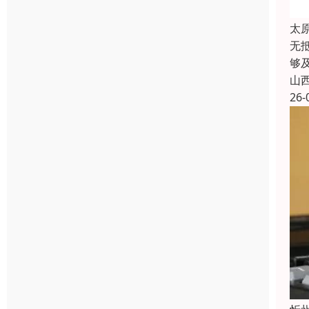
太
无
够
山
26-