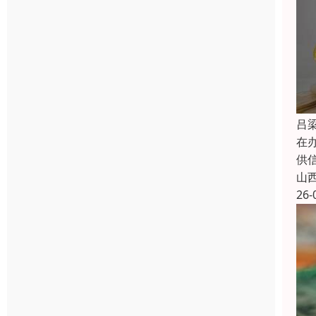
吕
在
供
山
26-