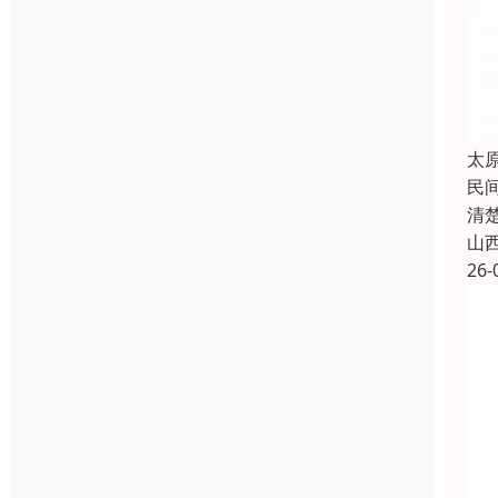
太
民
清
山
26-