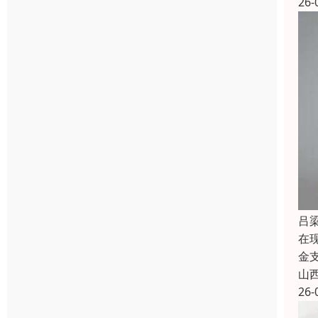
26-
吕
在
金
山
26-