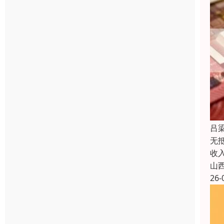
吕
无
收
山
26-