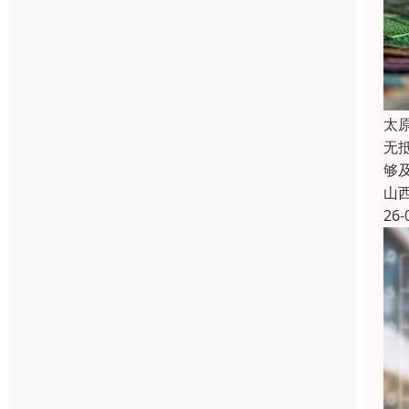
太
无
够
山
26-